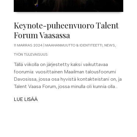
Keynote-puheenvuoro Talent
Forum Vaasassa
11 MARRAS 2024
|
MAAHANMUUTTO & IDENTITEETTI
,
NEWS
,
TYÖN TULEVAISUUS
Tällä viikolla on järjestetty kaksi vaikuttavaa
foorumia: vuosittainen Maailman talousfoorumi
Davosissa, jossa osa hyvistä kontakteistani on, ja
Talent Vaasa Forum, jossa minulla oli kunnia olla...
LUE LISÄÄ