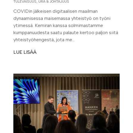
TULEVAISUUS
,
URA & JOHTAJUUS
COVIDin jälkeisen digitaalisen maailman
dynaamisessa maisemassa yhteistyö on työni
ytimessä. Kemiran kanssa solmimastamme
kumppanuudesta saatu palaute kertoo paljon siitä
yhteistyöhengestä, jota me...
LUE LISÄÄ