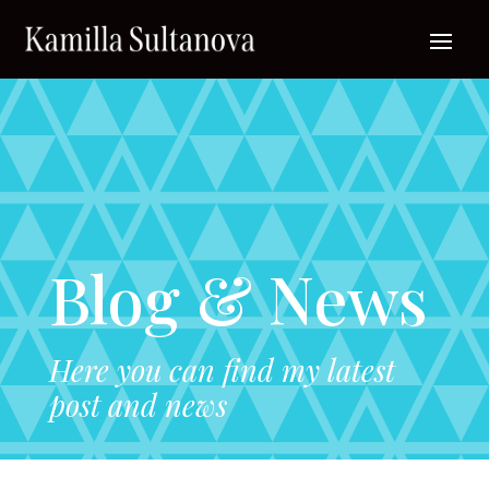
Blog & News
Here you can find my latest
post and news