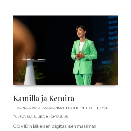
Kamilla ja Kemira
11 MARRAS 2024
|
MAAHANMUUTTO & IDENTITEETTI
,
TYÖN
TULEVAISUUS
,
URA & JOHTAJUUS
COVIDin jälkeisen digitaalisen maailman