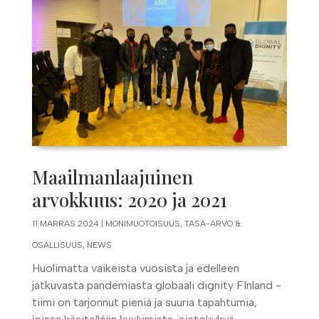
Maailmanlaajuinen
arvokkuus: 2020 ja 2021
11 MARRAS 2024
|
MONIMUOTOISUUS, TASA-ARVO &
OSALLISUUS
,
NEWS
Huolimatta vaikeista vuosista ja edelleen
jatkuvasta pandemiasta globaali dignity FInland -
tiimi on tarjonnut pieniä ja suuria tapahtumia,