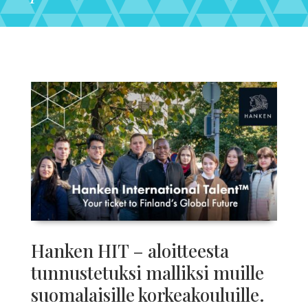
Hanken HIT – aloitteesta
tunnustetuksi malliksi muille
suomalaisille korkeakouluille.