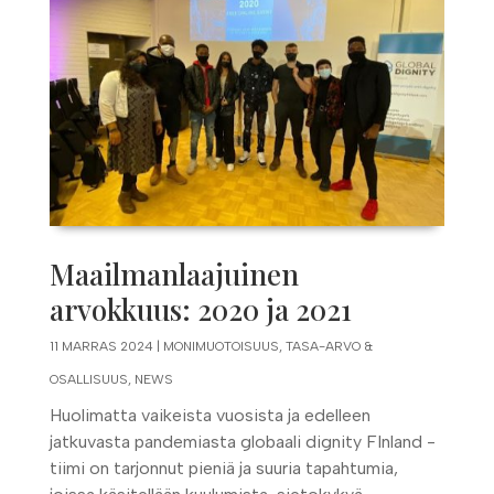
Maailmanlaajuinen
arvokkuus: 2020 ja 2021
11 MARRAS 2024
|
MONIMUOTOISUUS, TASA-ARVO &
OSALLISUUS
,
NEWS
Huolimatta vaikeista vuosista ja edelleen
jatkuvasta pandemiasta globaali dignity FInland -
tiimi on tarjonnut pieniä ja suuria tapahtumia,