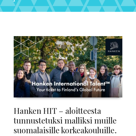
Hanken HIT – aloitteesta
tunnustetuksi malliksi muille
suomalaisille korkeakouluille.