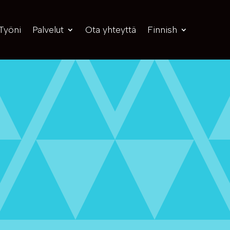
Työni
Palvelut
Ota yhteyttä
Finnish