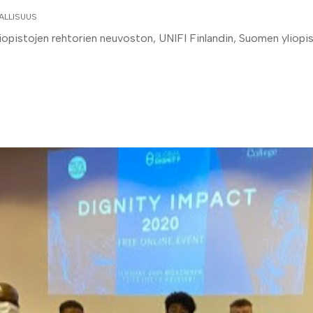
ALLISUUS
yliopistojen rehtorien neuvoston, UNIFI Finlandin, Suomen yliopis
.