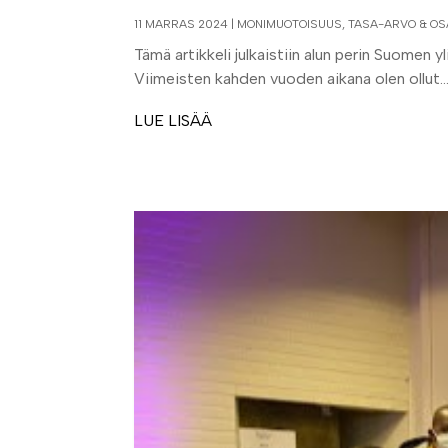
11 MARRAS 2024
|
MONIMUOTOISUUS, TASA-ARVO & OS
Tämä artikkeli julkaistiin alun perin Suomen 
Viimeisten kahden vuoden aikana olen ollut..
LUE LISÄÄ