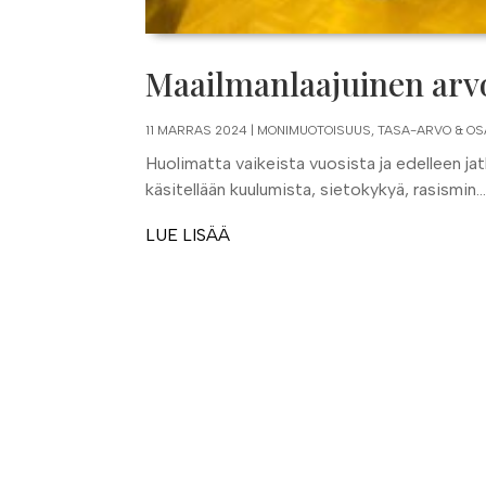
Maailmanlaajuinen arv
11 MARRAS 2024
|
MONIMUOTOISUUS, TASA-ARVO & OS
Huolimatta vaikeista vuosista ja edelleen jat
käsitellään kuulumista, sietokykyä, rasismin..
LUE LISÄÄ
←
Maailmanlaajuinen arvokkuus: 2020 ja 2021