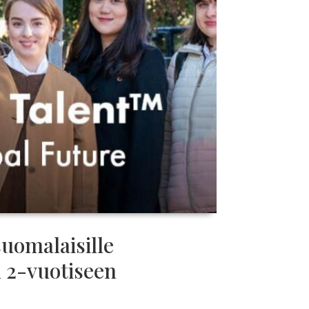
suomalaisille
 2-vuotiseen